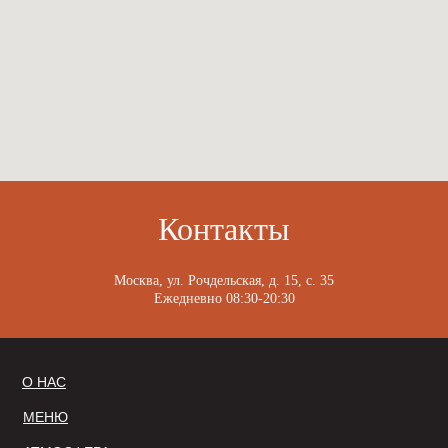
Контакты
Москва, ул. Рочдельская, д. 15, с. 35
Ежедневно 08:30-20:30
О НАС
МЕНЮ