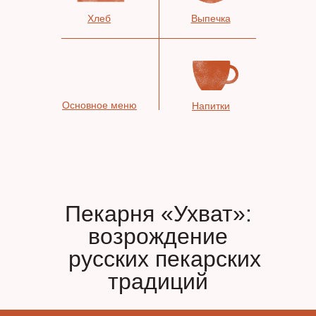
Хлеб
Выпечка
Основное меню
Напитки
Пекарня «Ухват»:
возрождение
русских пекарских
традиций