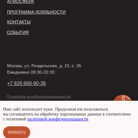
АТМОСФЕРА
ПРОГРАММА ЛОЯЛЬНОСТИ
КОНТАКТЫ
СОБЫТИЯ
Москва, ул, Рочдельская, д. 15, с. 35
Ежедневно 08:30-20:30
+7 926 868-90-36
Политика конфиденциальности
Договор оферты
Наш сайт использует куки. Продолжая им пользоваться,
вы соглашаетесь на обработку персональных данных в соответствии
с политикой
политикой конфиденциальности
© 2026
ПРИНЯТЬ